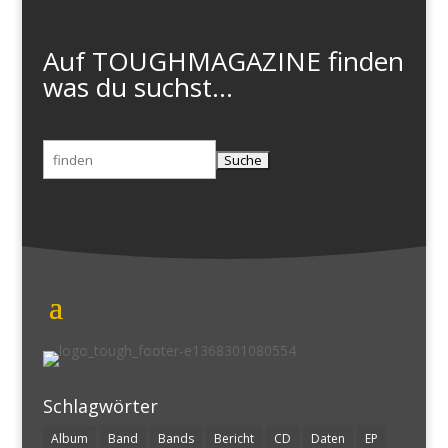
Auf TOUGHMAGAZINE finden
was du suchst...
Suchen
nach:
Schlagwörter
Album
Band
Bands
Bericht
CD
Daten
EP