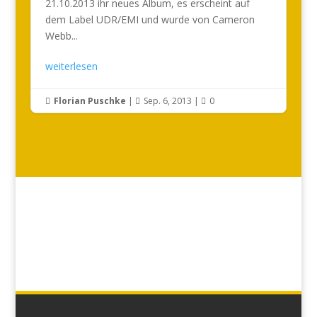
21.10.2013 ihr neues Album, es erscheint auf
dem Label UDR/EMI und wurde von Cameron
Webb...
weiterlesen
Florian Puschke
|
Sep. 6, 2013
|
0


