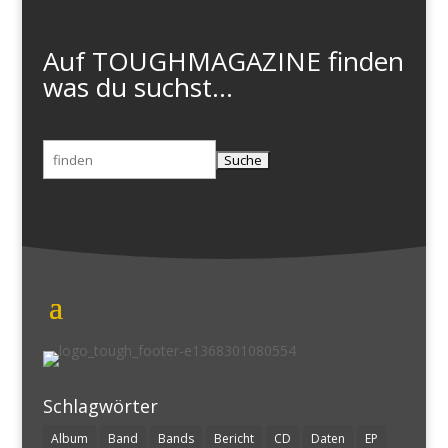
Auf TOUGHMAGAZINE finden
was du suchst...
Suchen
nach:
Schlagwörter
Album
Band
Bands
Bericht
CD
Daten
EP