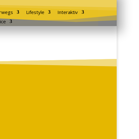
rwegs
Lifestyle
Interaktiv
ice