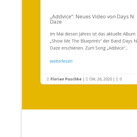
„Addvice“: Neues Video von Days N
Daze
Im Mai diesen Jahres ist das aktuelle Album
„Show Me The Blueprints“ der Band Days N
Daze erschienen. Zum Song „Addvice“...
weiterlesen
Florian Puschke
|
Okt. 26, 2020
|
0


