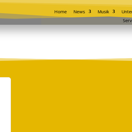
Home
News
Musik
Unte
Serv