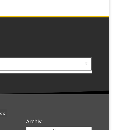
cht
Archiv
Archiv