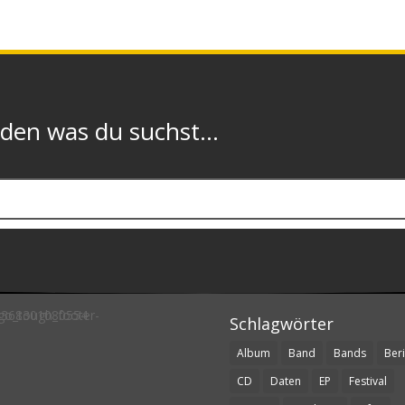
n was du suchst...
Schlagwörter
Album
Band
Bands
Beri
CD
Daten
EP
Festival