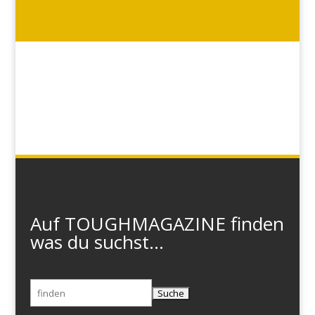
Auf TOUGHMAGAZINE finden
was du suchst...
Suchen
nach: