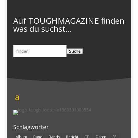
Auf TOUGHMAGAZINE finden
was du suchst...
Suchen
nach:
Schlagwörter
Album
Band
Bands
Bericht
CD
Daten
EP