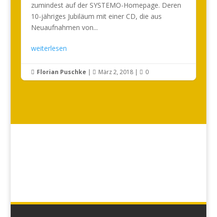
zumindest auf der SYSTEMO-Homepage. Deren
10-jähriges Jubiläum mit einer CD, die aus
Neuaufnahmen von...
weiterlesen
Florian Puschke
|
März 2, 2018
|
0


