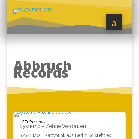
Abbruch
Records
CD Reviews
Systemo – Zehne Verdauen
SYSTEMO – Partypunk aus Berlin! So steht es