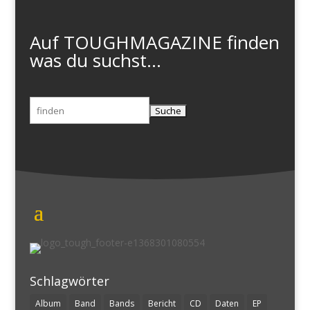
Auf TOUGHMAGAZINE finden
was du suchst...
Suchen
nach:
Schlagwörter
Album
Band
Bands
Bericht
CD
Daten
EP