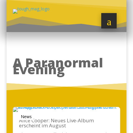
A Paranormal
Evening
News
Alice Cooper: Neues Live-Album
erscheint im August