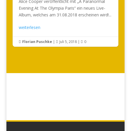
Alice Cooper veröffentlicht mit „A Paranormal
Evening At The Olympia Paris“ ein neues Live-
Album, welches am 31.08.2018 erscheinen wird!...
weiterlesen
Florian Puschke
|
Juli 5, 2018
|
0


