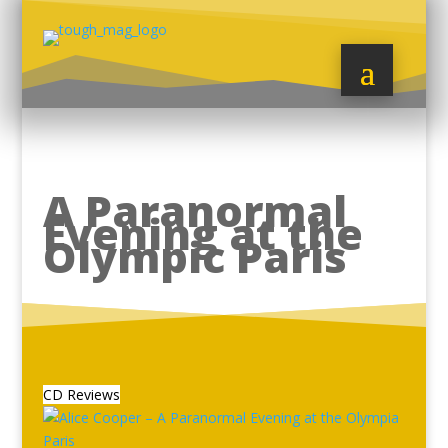
A Paranormal
Evening at the
Olympic Paris
CD Reviews