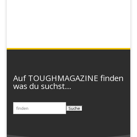
Auf TOUGHMAGAZINE finden
was du suchst...
Suchen
nach: