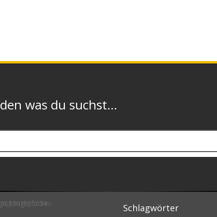
n was du suchst...
Schlagwörter