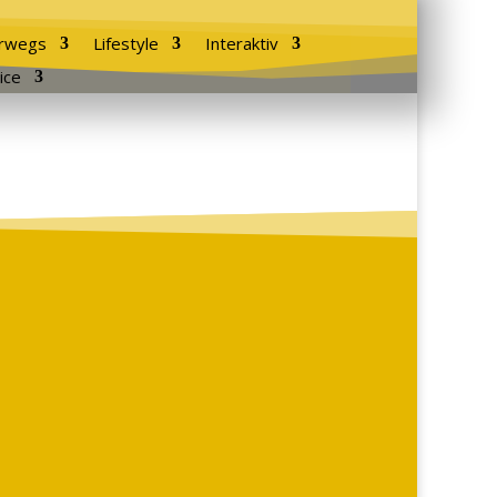
rwegs
Lifestyle
Interaktiv
ice