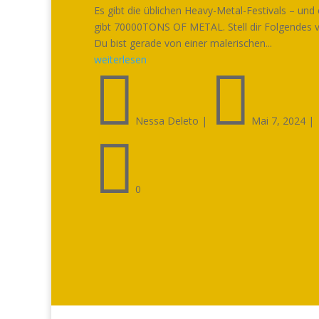
Es gibt die üblichen Heavy-Metal-Festivals – und
gibt 70000TONS OF METAL. Stell dir Folgendes v
Du bist gerade von einer malerischen...
weiterlesen


Nessa Deleto
|
Mai 7, 2024
|

0