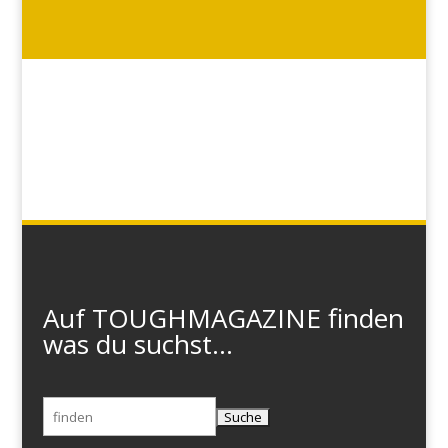
Auf TOUGHMAGAZINE finden
was du suchst...
Suchen
nach: