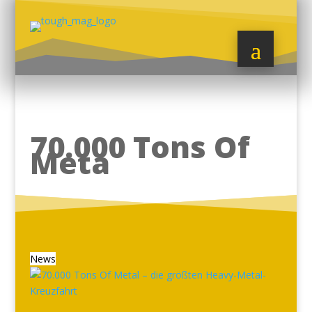
70.000 Tons Of
Meta
News