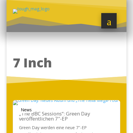
7 Inch
News
„The BBC Sessions“: Green Day
veröffentlichen 7″-EP
Green Day werden eine neue 7″-EP