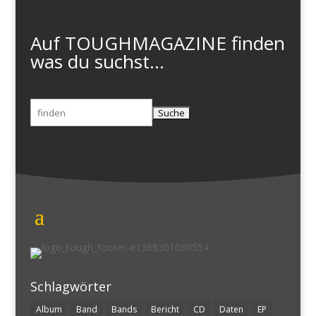
Auf TOUGHMAGAZINE finden
was du suchst...
Suchen
nach:
Schlagwörter
Album
Band
Bands
Bericht
CD
Daten
EP