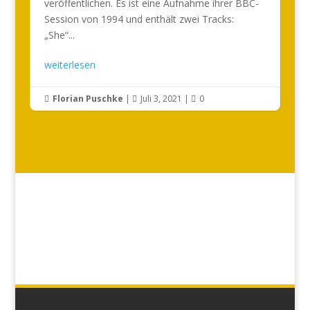
veröffentlichen. Es ist eine Aufnahme ihrer BBC-
Session von 1994 und enthält zwei Tracks:
„She“...
weiterlesen
Florian Puschke
|
Juli 3, 2021
|
0


