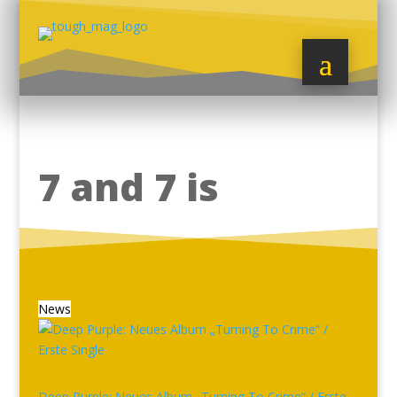
7 and 7 is
News
Deep Purple: Neues Album „Turning To Crime“ / Erste