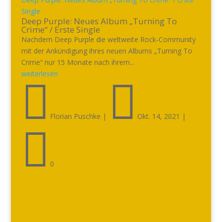
Single
Deep Purple: Neues Album „Turning To
Crime“ / Erste Single
Nachdem Deep Purple die weltweite Rock-Community
mit der Ankündigung ihres neuen Albums „Turning To
Crime“ nur 15 Monate nach ihrem...
weiterlesen


Florian Puschke
|
Okt. 14, 2021
|

0