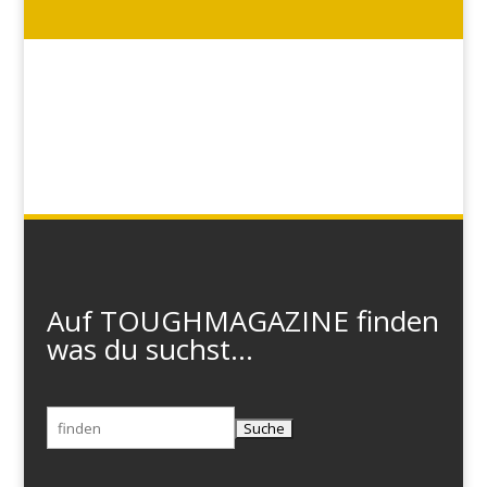
Auf TOUGHMAGAZINE finden
was du suchst...
Suchen
nach: