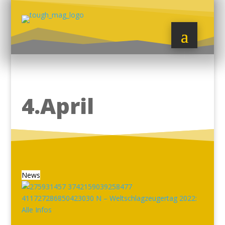
4.April
News