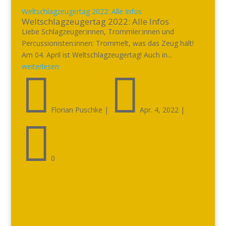
Weltschlagzeugertag 2022: Alle Infos
Weltschlagzeugertag 2022: Alle Infos
Liebe Schlagzeuger:innen, Trommler:innen und
Percussionisten:innen: Trommelt, was das Zeug hält!
Am 04. April ist Weltschlagzeugertag! Auch in...
weiterlesen


Florian Puschke
|
Apr. 4, 2022
|

0