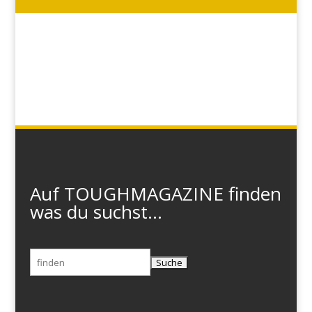
Auf TOUGHMAGAZINE finden
was du suchst...
Suchen
nach: