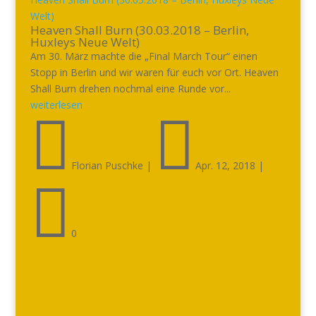
Welt)
Heaven Shall Burn (30.03.2018 – Berlin,
Huxleys Neue Welt)
Am 30. März machte die „Final March Tour“ einen
Stopp in Berlin und wir waren für euch vor Ort. Heaven
Shall Burn drehen nochmal eine Runde vor...
weiterlesen


Florian Puschke
|
Apr. 12, 2018
|

0