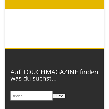
Auf TOUGHMAGAZINE finden
was du suchst...
Suchen
nach: