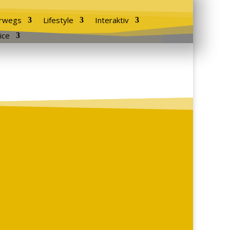
rwegs
Lifestyle
Interaktiv
ice