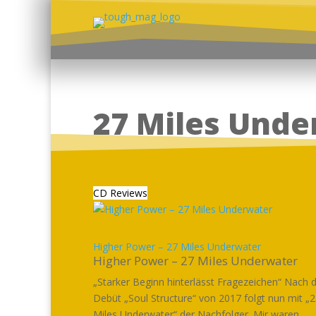
27 Miles Unde
CD Reviews
Higher Power – 27 Miles Underwater
Higher Power – 27 Miles Underwater
„Starker Beginn hinterlässt Fragezeichen“ Nach
Debüt „Soul Structure“ von 2017 folgt nun mit „
Miles Underwater“ der Nachfolger. Mir waren...