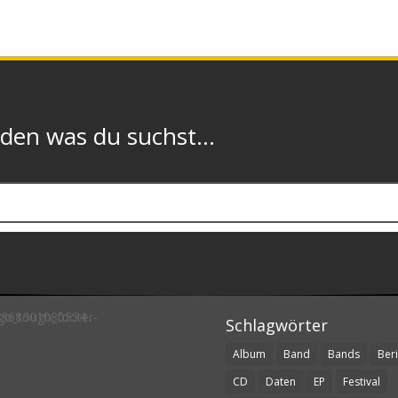
n was du suchst...
Schlagwörter
Album
Band
Bands
Beri
CD
Daten
EP
Festival