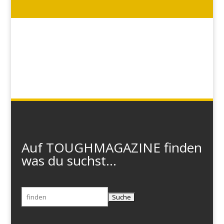
Auf TOUGHMAGAZINE finden
was du suchst...
Suchen
nach: