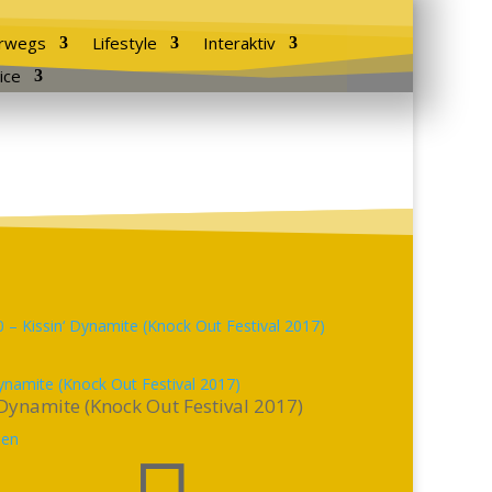
rwegs
Lifestyle
Interaktiv
ice
Dynamite (Knock Out Festival 2017)
 Dynamite (Knock Out Festival 2017)
sen