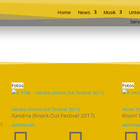
Home
News
Musik
Unte
Serv
Fotos
Fotos
Xandria (Knock Out Festival 2017)
Kissin‘ 
Xandria (Knock Out Festival 2017)
Kissin‘
17
weiterlesen
weiterle