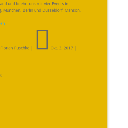
and und beehrt uns mit vier Events in
 München, Berlin und Düsseldorf. Manson,
sen


Florian Puschke
|
Okt. 3, 2017
|

0