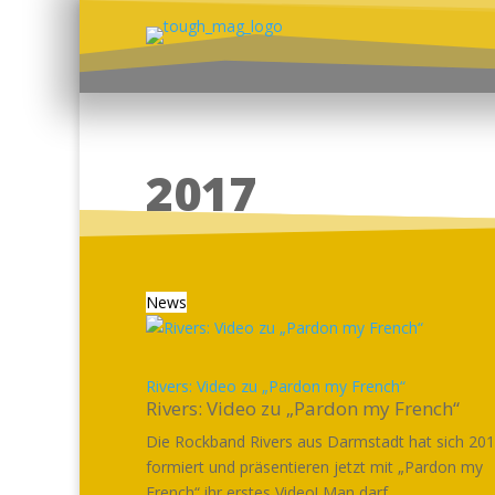
2017
News
Rivers: Video zu „Pardon my French“
Rivers: Video zu „Pardon my French“
Die Rockband Rivers aus Darmstadt hat sich 20
formiert und präsentieren jetzt mit „Pardon my
French“ ihr erstes Video! Man darf...