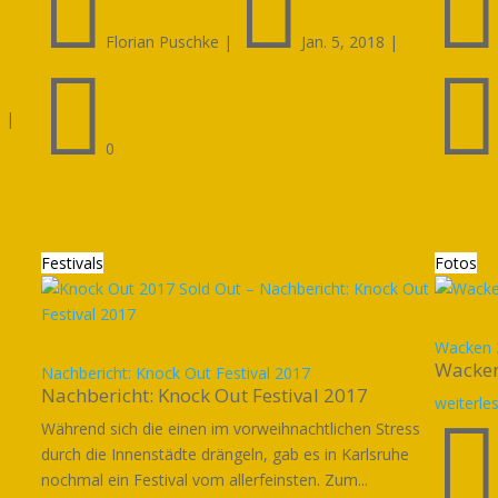


Florian Puschke
|
Jan. 5, 2018
|

8
|
0
Festivals
Fotos
Wacken 
Wacke
Nachbericht: Knock Out Festival 2017
Nachbericht: Knock Out Festival 2017
weiterle
Während sich die einen im vorweihnachtlichen Stress
durch die Innenstädte drängeln, gab es in Karlsruhe
nochmal ein Festival vom allerfeinsten. Zum...