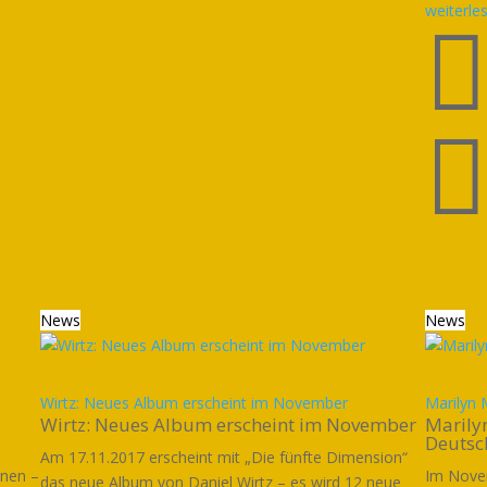
weiterle
News
News
Wirtz: Neues Album erscheint im November
Marilyn 
Wirtz: Neues Album erscheint im November
Marilyn
Deutsc
Am 17.11.2017 erscheint mit „Die fünfte Dimension“
enen –
Im Nove
das neue Album von Daniel Wirtz – es wird 12 neue