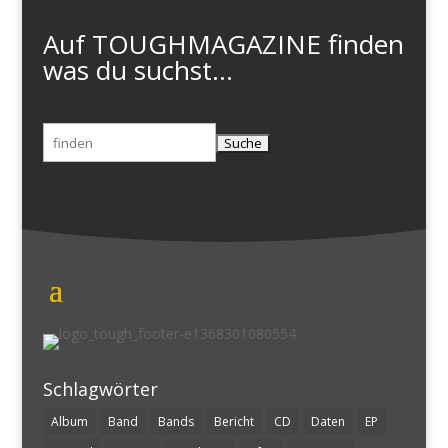
Auf TOUGHMAGAZINE finden
was du suchst...
Suchen
nach:
Schlagwörter
Album
Band
Bands
Bericht
CD
Daten
EP