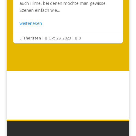
auch Filme, bei denen möchte man gewisse
Szenen einfach wie...
weiterlesen
Thorsten
|
Okt. 28, 2023
|
0


