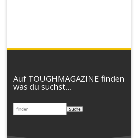
Auf TOUGHMAGAZINE finden
was du suchst...
Suchen
nach: