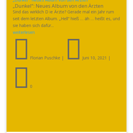
„Dunkel“: Neues Album von den Ärzten
Sind das wirklich D ie Ärzte? Gerade mal ein Jahr rum
seit dem letzten Album. „Hell“ hieß … äh … heißt es, und
sie haben sich dafür...
weiterlesen


Florian Puschke
|
Juni 10, 2021
|

0