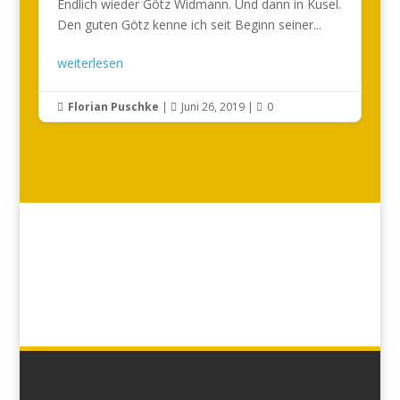
Endlich wieder Götz Widmann. Und dann in Kusel.
Den guten Götz kenne ich seit Beginn seiner...
weiterlesen
Florian Puschke
|
Juni 26, 2019
|
0


