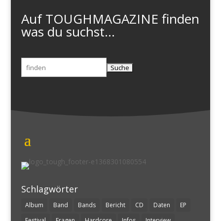
Auf TOUGHMAGAZINE finden
was du suchst...
Suchen
nach:
Schlagwörter
Album
Band
Bands
Bericht
CD
Daten
EP
Festival
Fragen
Hardcore
Infos
Interview