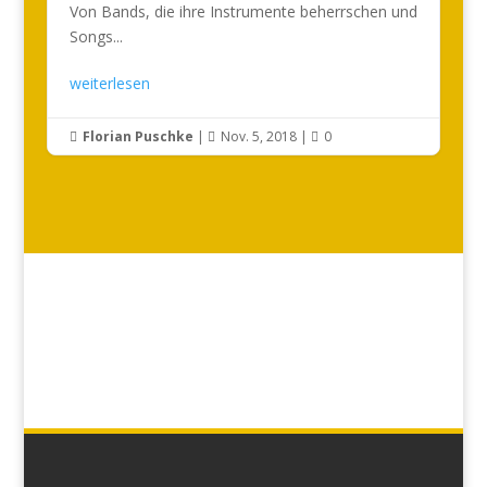
Von Bands, die ihre Instrumente beherrschen und
Songs...
weiterlesen
Florian Puschke
|
Nov. 5, 2018
|
0


