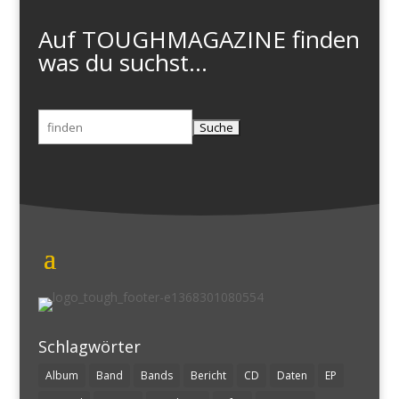
Auf TOUGHMAGAZINE finden
was du suchst...
Suchen
nach:
Schlagwörter
Album
Band
Bands
Bericht
CD
Daten
EP