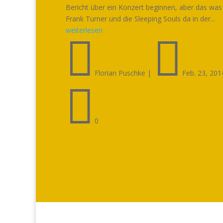
Bericht über ein Konzert beginnen, aber das was
Frank Turner und die Sleeping Souls da in der...
weiterlesen


Florian Puschke
|
Feb. 23, 201

0