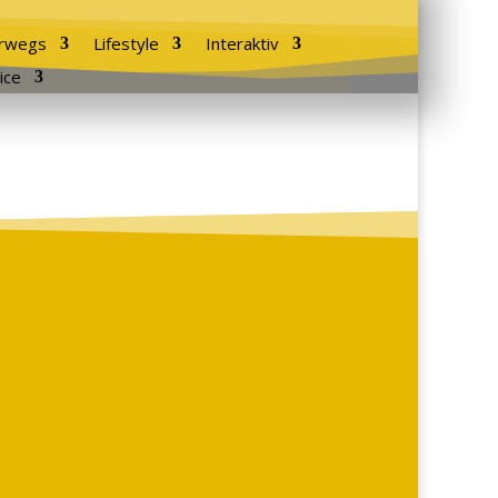
rwegs
Lifestyle
Interaktiv
ice