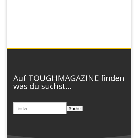
Auf TOUGHMAGAZINE finden
was du suchst...
Suchen
nach: