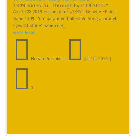
1349: Video zu „Through Eyes Of Stone“
Am 16.08.2019 erscheint mit „1349“ die neue EP der
Band 1349. Zum darauf enthaltenden Song „Through
Eyes Of Stone“ haben die...
weiterlesen


Florian Puschke
|
Juli 10, 2019
|

0