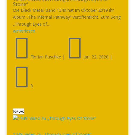
Stone“
Die Black Metal-Band 1349 hat im Oktober 2019 ihr
Album „The Infernal Pathway“ veröffentlicht. Zum Song
„Through Eyes of...
weiterlesen


Florian Puschke
|
Jan. 22, 2020
|

0
News
1349: Video zu „Through Eyes Of Stone“