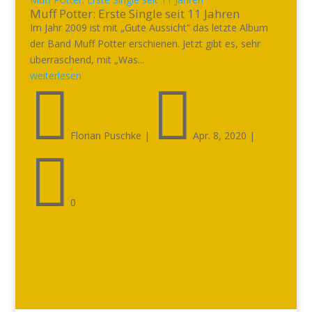
Muff Potter: Erste Single seit 11 Jahren
Im Jahr 2009 ist mit „Gute Aussicht“ das letzte Album
der Band Muff Potter erschienen. Jetzt gibt es, sehr
überraschend, mit „Was...
weiterlesen


Florian Puschke
|
Apr. 8, 2020
|

0