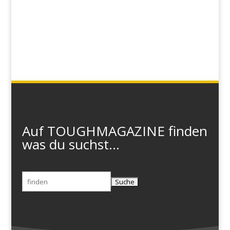
Auf TOUGHMAGAZINE finden
was du suchst...
Suchen
nach: