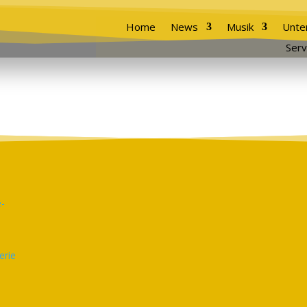
Home
News
Musik
Unte
Serv
erie