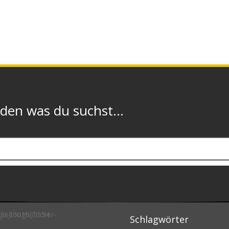
n was du suchst...
Schlagwörter