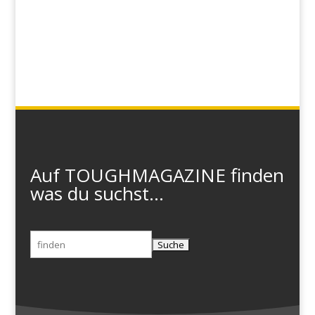
Auf TOUGHMAGAZINE finden
was du suchst...
Suchen
nach: