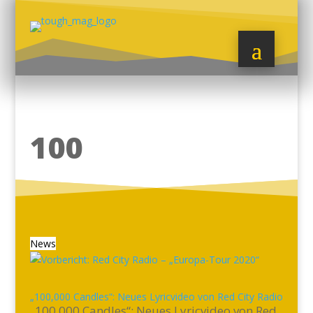
100
News
„100,000 Candles“: Neues Lyricvideo von Red City Radio
„100,000 Candles“: Neues Lyricvideo von Red