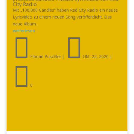
City Radio
Mit „100,000 Candles“ haben Red City Radio ein neues
Lyricvideo zu einem neuen Song veröffentlicht. Das
neue Album...
weiterlesen


Florian Puschke
|
Okt. 22, 2020
|

0