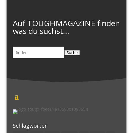
Auf TOUGHMAGAZINE finden
was du suchst...
Suchen
nach:
Schlagwörter