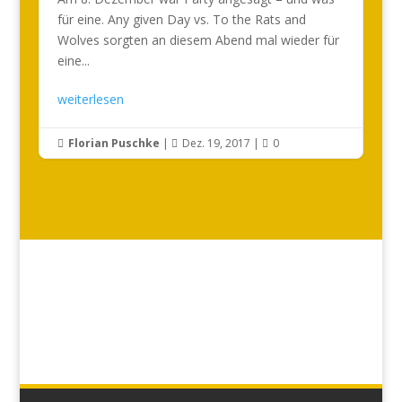
für eine. Any given Day vs. To the Rats and
Wolves sorgten an diesem Abend mal wieder für
eine...
weiterlesen
Florian Puschke
|
Dez. 19, 2017
|
0


