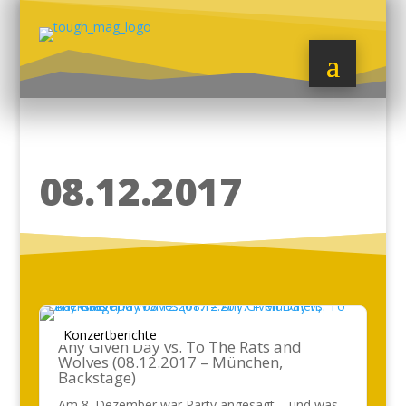
08.12.2017
Konzertberichte
Any Given Day vs. To The Rats and
Wolves (08.12.2017 – München,
Backstage)
Am 8. Dezember war Party angesagt – und was