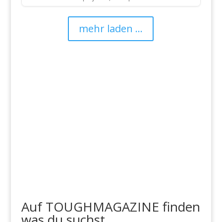
mehr laden ...
Auf TOUGHMAGAZINE finden
was du suchst...