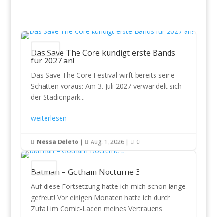
Festivals
Das Save The Core kündigt erste Bands
für 2027 an!
Das Save The Core Festival wirft bereits seine
Schatten voraus: Am 3. Juli 2027 verwandelt sich
der Stadionpark...
weiterlesen
Nessa Deleto
|
Aug. 1, 2026
|
0



Comics
Batman – Gotham Nocturne 3
Auf diese Fortsetzung hatte ich mich schon lange
gefreut! Vor einigen Monaten hatte ich durch
Zufall im Comic-Laden meines Vertrauens