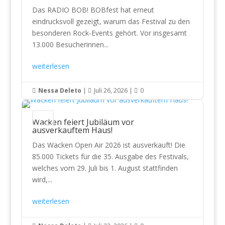
Das RADIO BOB! BOBfest hat erneut
eindrucksvoll gezeigt, warum das Festival zu den
besonderen Rock-Events gehört. Vor insgesamt
13.000 Besucherinnen...
weiterlesen
Nessa Deleto
|
Juli 26, 2026
|
0



News
Wacken feiert Jubiläum vor
ausverkauftem Haus!
Das Wacken Open Air 2026 ist ausverkauft! Die
85.000 Tickets für die 35. Ausgabe des Festivals,
welches vom 29. Juli bis 1. August stattfinden
wird,...
weiterlesen