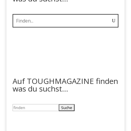
Auf TOUGHMAGAZINE finden
was du suchst...
Suchen
nach: