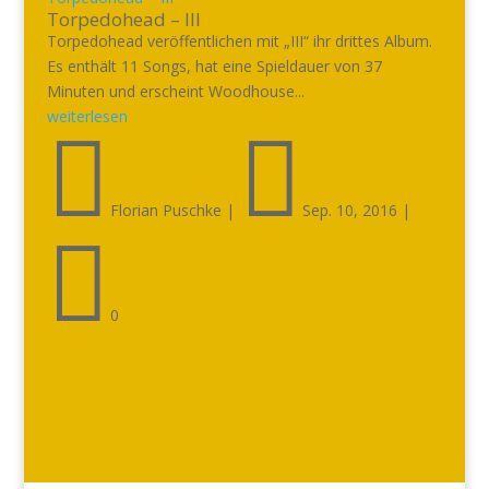
Torpedohead – III
Torpedohead veröffentlichen mit „III“ ihr drittes Album.
Es enthält 11 Songs, hat eine Spieldauer von 37
Minuten und erscheint Woodhouse...
weiterlesen


Florian Puschke
|
Sep. 10, 2016
|

0