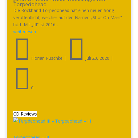
Torpedohead
Die Rockband Torpedohead hat einen neuen Song
veröffentlicht, welcher auf den Namen „Shot On Mars“
hört. Mit „III“ ist 2016...
weiterlesen


Florian Puschke
|
Juli 20, 2020
|

0
CD Reviews
Torpedohead – III