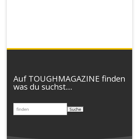
Auf TOUGHMAGAZINE finden
was du suchst...
Suchen
nach: