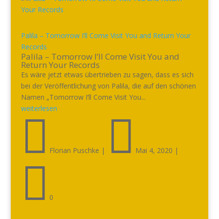
Palila – Tomorrow I’ll Come Visit You and Return Your
Records
Palila – Tomorrow I’ll Come Visit You and
Return Your Records
Es wäre jetzt etwas übertrieben zu sagen, dass es sich
bei der Veröffentlichung von Palila, die auf den schönen
Namen „Tomorrow I’ll Come Visit You...
weiterlesen


Florian Puschke
|
Mai 4, 2020
|

0