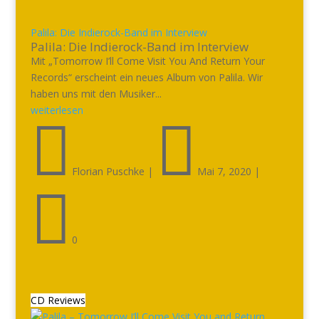
Palila: Die Indierock-Band im Interview
Palila: Die Indierock-Band im Interview
Mit „Tomorrow I’ll Come Visit You And Return Your
Records“ erscheint ein neues Album von Palila. Wir
haben uns mit den Musiker...
weiterlesen


Florian Puschke
|
Mai 7, 2020
|

0
CD Reviews