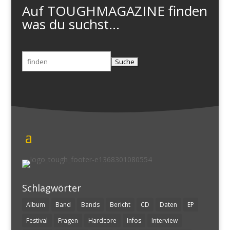
Auf TOUGHMAGAZINE finden
was du suchst...
Suchen
nach:
Schlagwörter
Album
Band
Bands
Bericht
CD
Daten
EP
Festival
Fragen
Hardcore
Infos
Interview