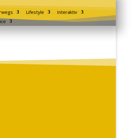
rwegs
Lifestyle
Interaktiv
ice