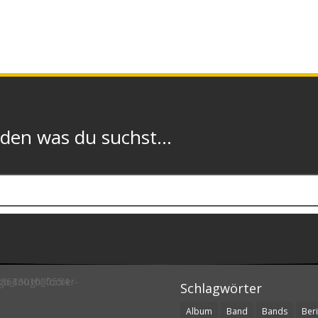
n was du suchst...
Schlagwörter
Album
Band
Bands
Beri