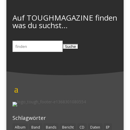
Auf TOUGHMAGAZINE finden
was du suchst...
Suchen
nach:
Schlagwörter
Album
Band
Bands
Bericht
CD
Daten
EP