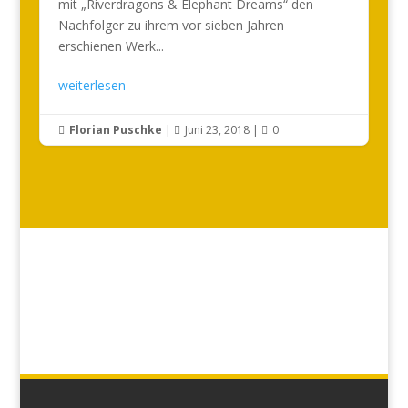
mit „Riverdragons & Elephant Dreams“ den
Nachfolger zu ihrem vor sieben Jahren
erschienen Werk...
weiterlesen
Florian Puschke
|
Juni 23, 2018
|
0


