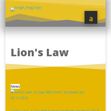
Lion's Law
News
Lion’s Law: „A Day Will Come“ erscheint am 09.11.2013