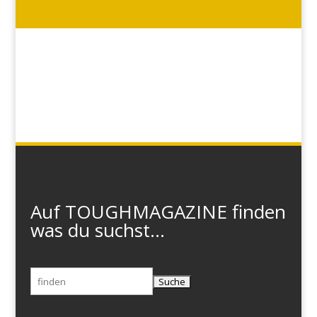
Auf TOUGHMAGAZINE finden
was du suchst...
Suchen
nach: