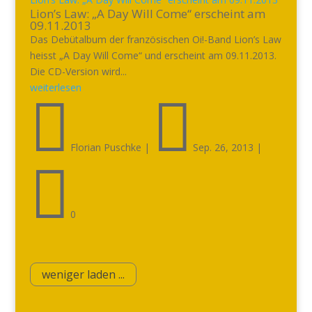
Lion’s Law: „A Day Will Come“ erscheint am
09.11.2013
Das Debütalbum der französischen Oi!-Band Lion’s Law
heisst „A Day Will Come“ und erscheint am 09.11.2013.
Die CD-Version wird...
weiterlesen


Florian Puschke
|
Sep. 26, 2013
|

0
weniger laden ...