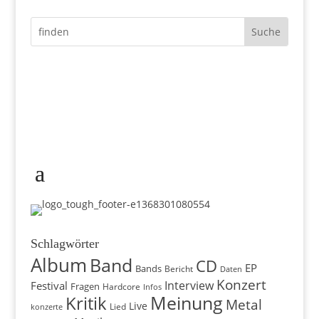
Schlagwörter
Album
Band
CD
EP
Bands
Bericht
Daten
Konzert
Interview
Festival
Fragen
Hardcore
Infos
Meinung
Kritik
Metal
Live
konzerte
Lied