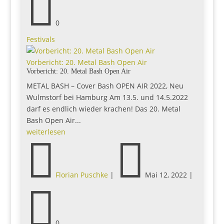

0
Festivals
Vorbericht: 20. Metal Bash Open Air
Vorbericht: 20. Metal Bash Open Air
METAL BASH – Cover Bash OPEN AIR 2022, Neu
Wulmstorf bei Hamburg Am 13.5. und 14.5.2022
darf es endlich wieder krachen! Das 20. Metal
Bash Open Air...
weiterlesen


Florian Puschke
|
Mai 12, 2022
|

0