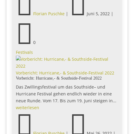


Florian Puschke
|
Juni 5, 2022
|

0
Festivals
Vorbericht: Hurricane,- & Southside-Festival 2022
Vorbericht: Hurricane,- & Southside-Festival 2022
Das Zwillingsfestival um das Southside– und
Hurricane Festival gehen endlich wieder in eine
neue Runde. Vom 17. Bis zum 19. Juni steigen in...
weiterlesen


Florian Puschke
|
Mai 26, 2022
|