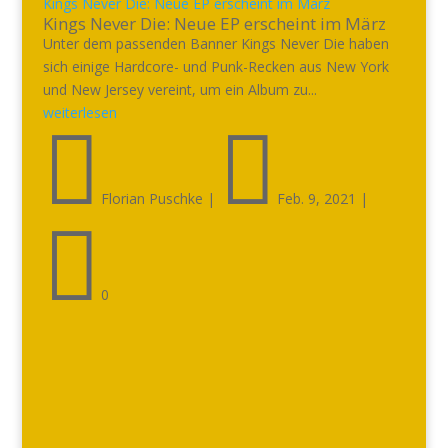
Kings Never Die: Neue EP erscheint im März
Kings Never Die: Neue EP erscheint im März
Unter dem passenden Banner Kings Never Die haben
sich einige Hardcore- und Punk-Recken aus New York
und New Jersey vereint, um ein Album zu...
weiterlesen


Florian Puschke
|
Feb. 9, 2021
|

0