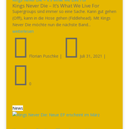
Kings Never Die – It’s What We Live For
Supergroups sind immer so eine Sache. Kann gut gehen
(Off!), kann in die Hose gehen (Fiddlehead). Mit Kings
Never Die möchte nun die nächste Band...
weiterlesen


Florian Puschke
|
Juli 31, 2021
|

0
News