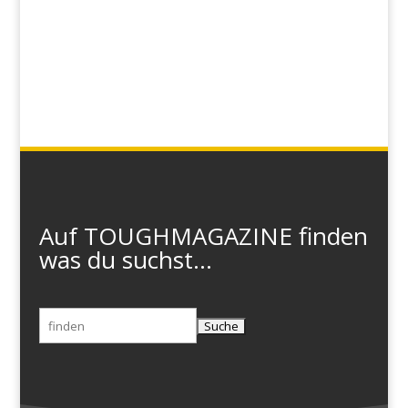
Auf TOUGHMAGAZINE finden
was du suchst...
Suchen
nach: