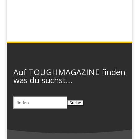
Auf TOUGHMAGAZINE finden
was du suchst...
Suchen
nach: