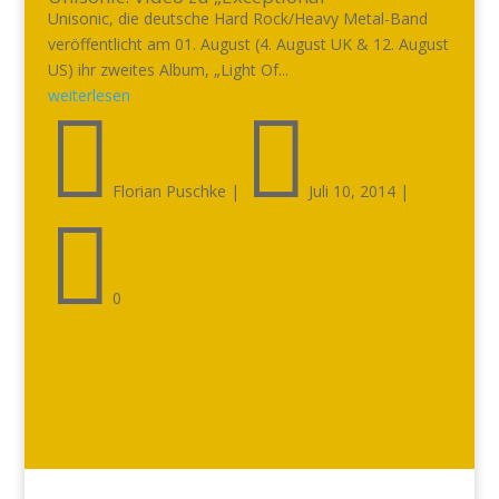
Unisonic, die deutsche Hard Rock/Heavy Metal-Band
veröffentlicht am 01. August (4. August UK & 12. August
US) ihr zweites Album, „Light Of...
weiterlesen


Florian Puschke
|
Juli 10, 2014
|

0