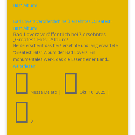
Bad Loverz veröffentlich heiß ersehntes „Greatest-
Hits“-Album!
Bad Loverz veröffentlich heiß ersehntes
„Greatest-Hits“-Album!
Heute erscheint das heiß ersehnte und lang erwartete
"Greatest-Hits"-Album der Bad Loverz. Ein
monumentales Werk, das die Essenz einer Band...
weiterlesen


Nessa Deleto
|
Okt. 10, 2025
|

0