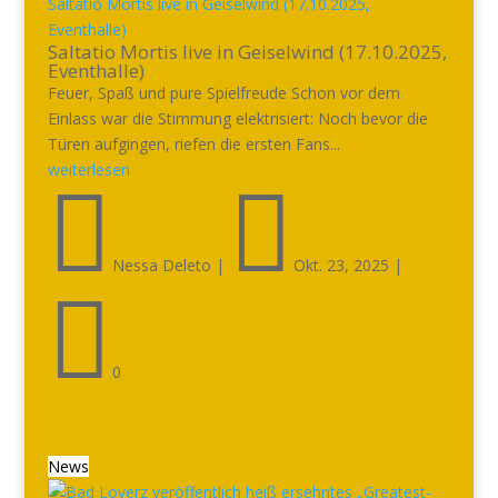
Saltatio Mortis live in Geiselwind (17.10.2025,
Eventhalle)
Saltatio Mortis live in Geiselwind (17.10.2025,
Eventhalle)
Feuer, Spaß und pure Spielfreude Schon vor dem
Einlass war die Stimmung elektrisiert: Noch bevor die
Türen aufgingen, riefen die ersten Fans...
weiterlesen


Nessa Deleto
|
Okt. 23, 2025
|

0
News