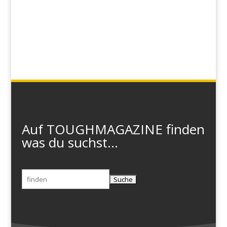
Auf TOUGHMAGAZINE finden
was du suchst...
Suchen
nach: