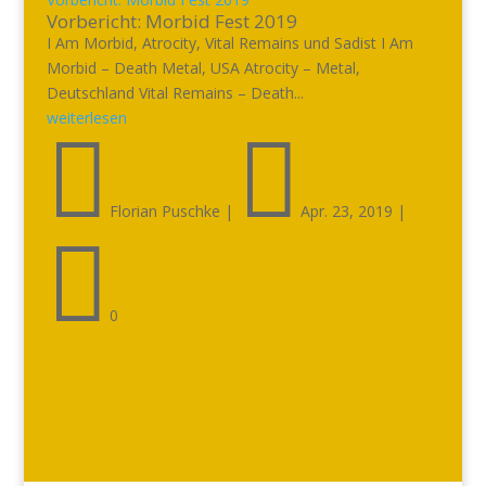
Vorbericht: Morbid Fest 2019
I Am Morbid, Atrocity, Vital Remains und Sadist I Am
Morbid – Death Metal, USA Atrocity – Metal,
Deutschland Vital Remains – Death...
weiterlesen


Florian Puschke
|
Apr. 23, 2019
|

0