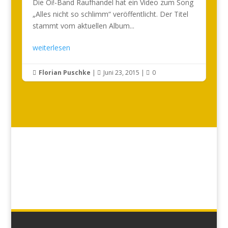
Die Oi!-Band Raufhandel hat ein Video zum Song
„Alles nicht so schlimm“ veröffentlicht. Der Titel
stammt vom aktuellen Album...
weiterlesen
Florian Puschke
|
Juni 23, 2015
|
0


