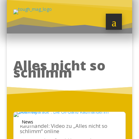
Alles nicht so
schlimm
News
Raufhandel: Video zu „Alles nicht so
schlimm“ online