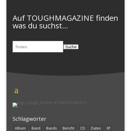
Auf TOUGHMAGAZINE finden
was du suchst...
Suchen
nach:
Schlagwörter
Album
Band
Bands
Bericht
CD
Daten
EP