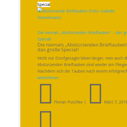
Special
Die niemals „Abstürzenden Brieftauben“ – das g
Special!
Die niemals „Abstürzenden Brieftauben
das große Special!
Nicht nur Doofgesagte leben länger, nein auch d
Abstürzenden Brieftauben sind wieder am Fliege
Nachdem sich die Tauben nach einem erfolgreich
weiterlesen


Florian Puschke
|
März 7, 201
