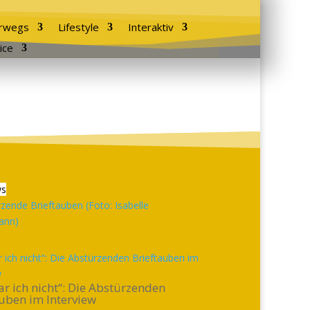
rwegs
Lifestyle
Interaktiv
ice
ws
 ich nicht“: Die Abstürzenden Brieftauben im
w
r ich nicht“: Die Abstürzenden
uben im Interview