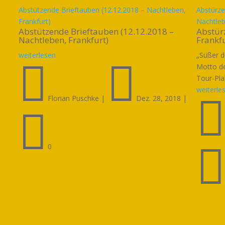
Abstützende Brieftauben (12.12.2018 – Nachtleben,
Abstürze
Frankfurt)
Nachtle
Abstützende Brieftauben (12.12.2018 –
Abstür
Nachtleben, Frankfurt)
Frankfu
weiterlesen
„Süßer d


Motto de
Tour-Pla
weiterle
Florian Puschke
|
Dez. 28, 2018
|

0