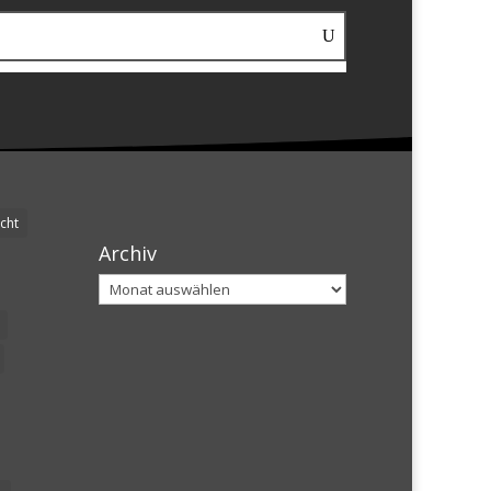
cht
Archiv
Archiv