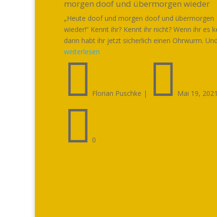
morgen doof und übermorgen wieder
„Heute doof und morgen doof und übermorgen
wieder!“ Kennt ihr? Kennt ihr nicht? Wenn ihr es k
dann habt ihr jetzt sicherlich einen Ohrwurm. Und.
weiterlesen


Florian Puschke
|
Mai 19, 202

0