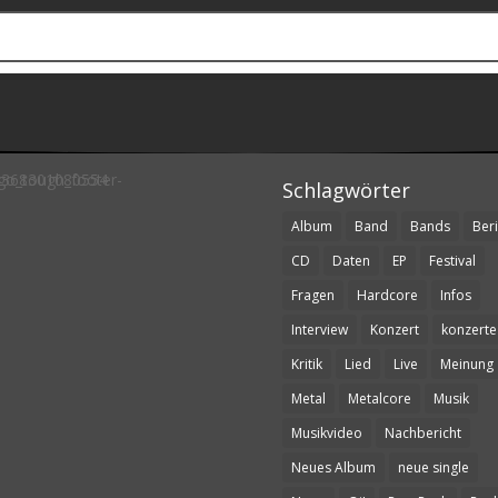
Schlagwörter
Album
Band
Bands
Beri
CD
Daten
EP
Festival
Fragen
Hardcore
Infos
Interview
Konzert
konzerte
Kritik
Lied
Live
Meinung
Metal
Metalcore
Musik
Musikvideo
Nachbericht
Neues Album
neue single