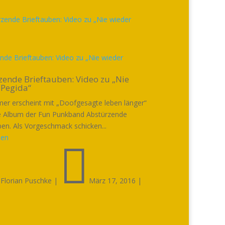
nde Brieftauben: Video zu „Nie wieder
zende Brieftauben: Video zu „Nie
 Pegida“
r erscheint mit „Doofgesagte leben länger“
e Album der Fun Punkband Abstürzende
ben. Als Vorgeschmack schicken...
sen


Florian Puschke
|
März 17, 2016
|
