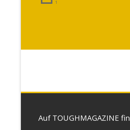
1
Auf TOUGHMAGAZINE finde