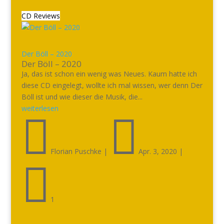
CD Reviews
Der Böll – 2020
Der Böll – 2020
Ja, das ist schon ein wenig was Neues. Kaum hatte ich
diese CD eingelegt, wollte ich mal wissen, wer denn Der
Böll ist und wie dieser die Musik, die...
weiterlesen


Florian Puschke
|
Apr. 3, 2020
|

1