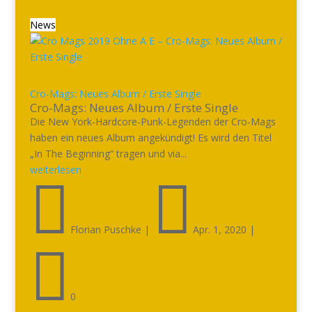
News
Cro-Mags: Neues Album / Erste Single
Cro-Mags: Neues Album / Erste Single
Die New York-Hardcore-Punk-Legenden der Cro-Mags
haben ein neues Album angekündigt! Es wird den Titel
„In The Beginning“ tragen und via...
weiterlesen


Florian Puschke
|
Apr. 1, 2020
|

0