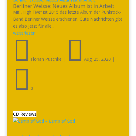
Berliner Weisse: Neues Album ist in Arbeit
Mit „High Five“ ist 2015 das letzte Album der Punkrock-
Band Berliner Weisse erschienen. Gute Nachrichten gibt
es also jetzt für alle...
weiterlesen


Florian Puschke
|
Aug. 25, 2020
|

0
CD Reviews