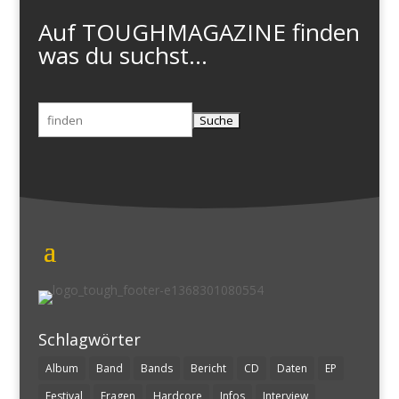
Auf TOUGHMAGAZINE finden
was du suchst...
Suchen
nach:
Schlagwörter
Album
Band
Bands
Bericht
CD
Daten
EP
Festival
Fragen
Hardcore
Infos
Interview