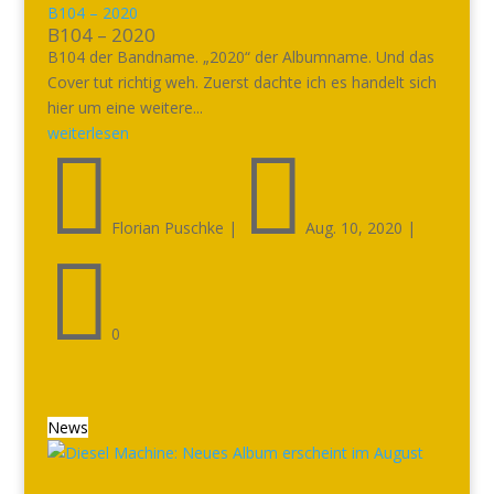
B104 – 2020
B104 – 2020
B104 der Bandname. „2020“ der Albumname. Und das
Cover tut richtig weh. Zuerst dachte ich es handelt sich
hier um eine weitere...
weiterlesen


Florian Puschke
|
Aug. 10, 2020
|

0
News