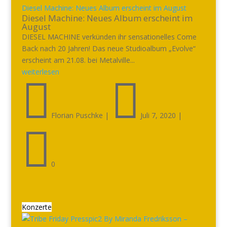
Diesel Machine: Neues Album erscheint im August
Diesel Machine: Neues Album erscheint im
August
DIESEL MACHINE verkünden ihr sensationelles Come
Back nach 20 Jahren! Das neue Studioalbum „Evolve“
erscheint am 21.08. bei Metalville...
weiterlesen


Florian Puschke
|
Juli 7, 2020
|

0
Konzerte