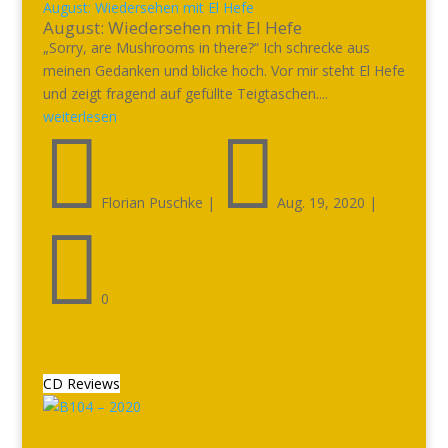
August: Wiedersehen mit El Hefe
August: Wiedersehen mit El Hefe
„Sorry, are Mushrooms in there?“ Ich schrecke aus
meinen Gedanken und blicke hoch. Vor mir steht El Hefe
und zeigt fragend auf gefüllte Teigtaschen....
weiterlesen


Florian Puschke
|
Aug. 19, 2020
|

0
CD Reviews