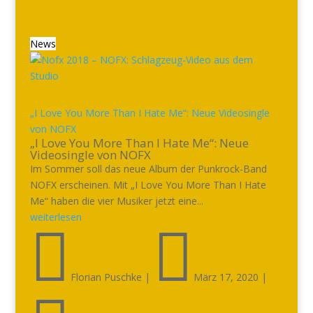
News
„I Love You More Than I Hate Me“: Neue Videosingle
von NOFX
„I Love You More Than I Hate Me“: Neue
Videosingle von NOFX
Im Sommer soll das neue Album der Punkrock-Band
NOFX erscheinen. Mit „I Love You More Than I Hate
Me“ haben die vier Musiker jetzt eine...
weiterlesen


Florian Puschke
|
März 17, 2020
|