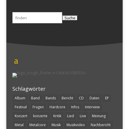
Suchen
nach:
Schlagwörter
Album
Band
Bands
Bericht
CD
Daten
EP
Festival
Fragen
Hardcore
Infos
Interview
Konzert
konzerte
Kritik
Lied
Live
Meinung
Metal
Metalcore
Musik
Musikvideo
Nachbericht