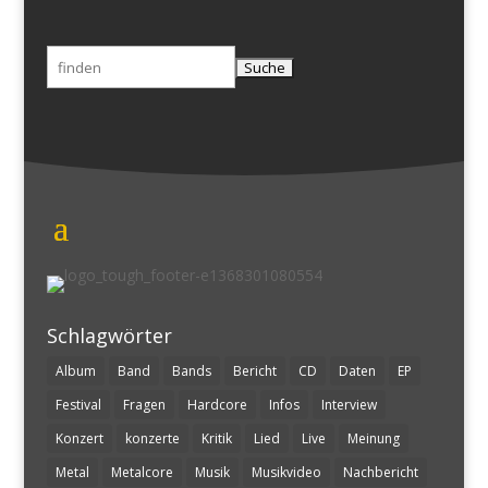
Suchen
nach:
Schlagwörter
Album
Band
Bands
Bericht
CD
Daten
EP
Festival
Fragen
Hardcore
Infos
Interview
Konzert
konzerte
Kritik
Lied
Live
Meinung
Metal
Metalcore
Musik
Musikvideo
Nachbericht