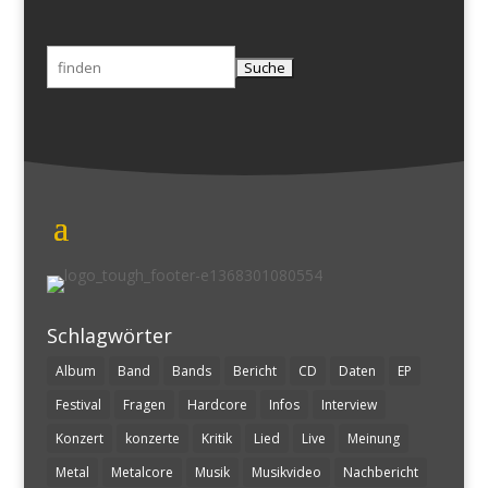
Suchen
nach:
Schlagwörter
Album
Band
Bands
Bericht
CD
Daten
EP
Festival
Fragen
Hardcore
Infos
Interview
Konzert
konzerte
Kritik
Lied
Live
Meinung
Metal
Metalcore
Musik
Musikvideo
Nachbericht