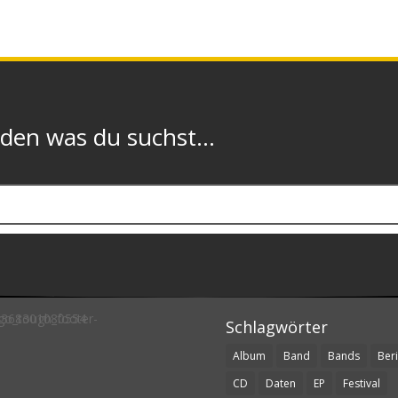
n was du suchst...
Schlagwörter
Album
Band
Bands
Beri
CD
Daten
EP
Festival