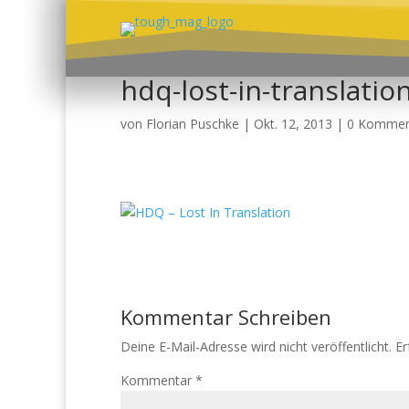
hdq-lost-in-translatio
von
Florian Puschke
|
Okt. 12, 2013
|
0 Kommen
Kommentar Schreiben
Deine E-Mail-Adresse wird nicht veröffentlicht.
Er
Kommentar
*